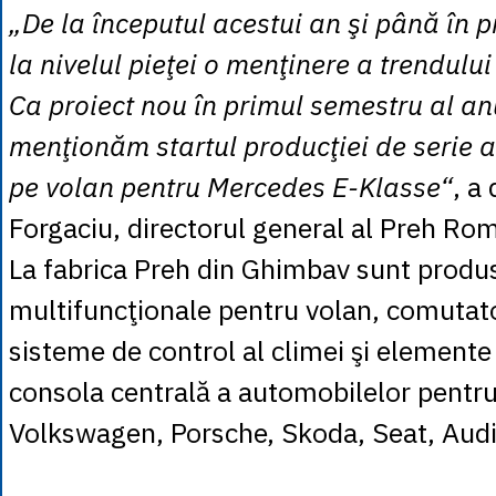
„De la începutul acestui an şi până în 
la nivelul pieţei o menţinere a trendulu
Ca proiect nou în primul semestru al an
menţionăm startul producţiei de serie 
pe volan pentru Mercedes E-Klasse“
, a
Forgaciu, directorul general al Preh Ro
La fabrica Preh din Ghimbav sunt prod
multifuncţionale pentru volan, comutato
sisteme de control al climei şi element
consola centrală a automobilelor pent
Volkswagen, Porsche, Skoda, Seat, Audi