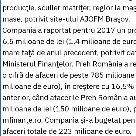
producţie, sculler matriţer, reglor la ma
mase, potrivit site-ului AJOFM Braşov.
Compania a raportat pentru 2017 un pro
6,5 milioane de lei (1,4 milioane de euro
mare faţă de anul precedent, potrivit dat
Ministerul Finanţelor. Preh România a re
o cifră de afaceri de peste 785 milioane
milioane de euro), în creştere cu 16,5% 
anterior, când afacerile Preh România a
milioane de lei (150 milioane de euro), p
mfinanţe.ro. Compania şi-a bugetat pen
afaceri totale de 223 milioane de euro.