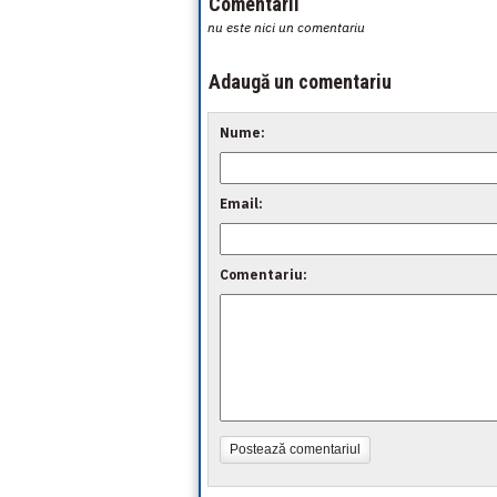
Comentarii
nu este nici un comentariu
Adaugă un comentariu
Nume:
Email:
Comentariu:
Postează comentariul