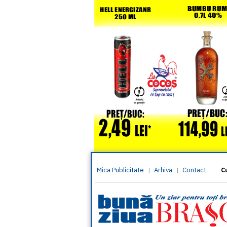
Mica Publicitate
Arhiva
Contact
|
|
C