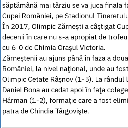
săptămână mai târziu se va juca finala f
Cupei României, pe Stadionul Tineretulu
În 2017, Olimpic Zărneşti a câştigat Cup
decenii în care nu s-a apropiat de trofeu,
cu 6-0 de Chimia Oraşul Victoria.
Zărneştenii au ajuns până în faza a doua
României, la nivel naţional, unde au fost
Olimpic Cetate Râşnov (1-5). La rândul lor
Daniel Bona au cedat apoi în faţa colege
Hărman (1-2), formaţie care a fost elimi
patra de Chindia Târgovişte.