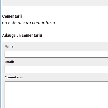
Comentarii
nu este nici un comentariu
Adaugă un comentariu
Nume:
Email:
Comentariu: