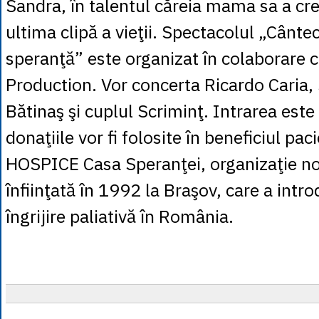
Sandra, în talentul căreia mama sa a cr
ultima clipă a vieţii. Spectacolul „Cânte
speranţă” este organizat în colaborare 
Production. Vor concerta Ricardo Caria,
Bătinaş şi cuplul Scriminţ. Intrarea este 
donaţiile vor fi folosite în beneficiul pacie
HOSPICE Casa Speranţei, organizaţie no
înfiinţată în 1992 la Braşov, care a intr
îngrijire paliativă în România.