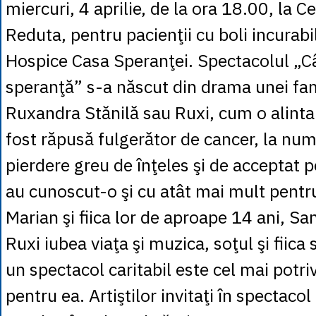
miercuri, 4 aprilie, de la ora 18.00, la C
Reduta, pentru pacienţii cu boli incurabile
Hospice Casa Speranţei. Spectacolul „C
speranţă” s-a născut din drama unei fam
Ruxandra Stănilă sau Ruxi, cum o alintau 
fost răpusă fulgerător de cancer, la num
pierdere greu de înţeles şi de acceptat p
au cunoscut-o şi cu atât mai mult pentru
Marian şi fiica lor de aproape 14 ani, Sa
Ruxi iubea viaţa şi muzica, soţul şi fiica
un spectacol caritabil este cel mai potr
pentru ea. Artiştilor invitaţi în spectacol 