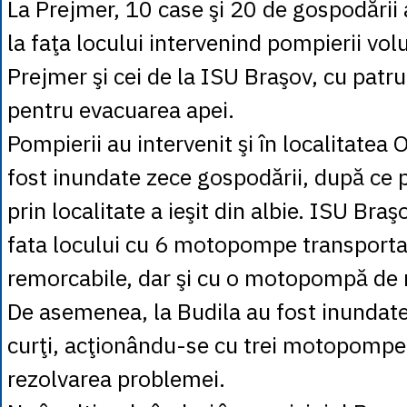
La Prejmer, 10 case şi 20 de gospodării 
la faţa locului intervenind pompierii volu
Prejmer şi cei de la ISU Braşov, cu pa
pentru evacuarea apei.
Pompierii au intervenit şi în localitatea
fost inundate zece gospodării, după ce p
prin localitate a ieşit din albie. ISU Braş
fata locului cu 6 motopompe transportab
remorcabile, dar şi cu o motopompă de 
De asemenea, la Budila au fost inundate
curţi, acţionându-se cu trei motopompe
rezolvarea problemei.