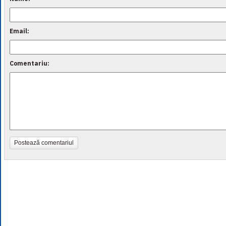
Email:
Comentariu:
Postează comentariul