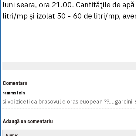
luni seara, ora 21.00. Cantităţile de ap
litri/mp şi izolat 50 - 60 de litri/mp, a
Comentarii
rammstein
si voi ziceti ca brasovul e oras euopean ??....garcinii 
Adaugă un comentariu
Nume: