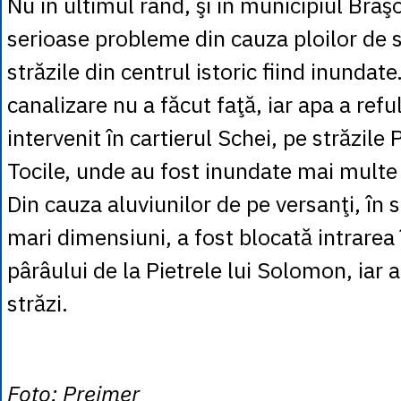
Nu în ultimul rând, şi în municipiul Braş
serioase probleme din cauza ploilor de
străzile din centrul istoric fiind inundat
canalizare nu a făcut faţă, iar apa a ref
intervenit în cartierul Schei, pe străzile 
Tocile, unde au fost inundate mai multe 
Din cauza aluviunilor de pe versanţi, în s
mari dimensiuni, a fost blocată intrarea
pârâului de la Pietrele lui Solomon, iar 
străzi.
Foto: Prejmer