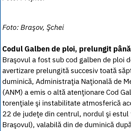
Foto: Braşov, Şchei
Codul Galben de ploi, prelungit până
Braşovul a fost sub cod galben de ploi de
avertizare prelungită succesiv toată să
duminică, Administraţia Naţională de M
(ANM) a emis o altă atenţionare Cod Gal
torenţiale şi instabilitate atmosferică 
22 de judeţe din centrul, nordul şi estul ţ
Braşovul), valabilă din de duminică du