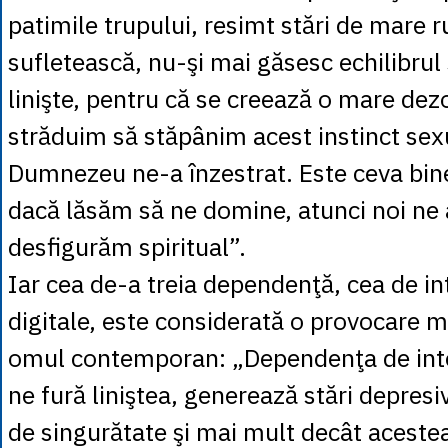
patimile trupului, resimt stări de mare 
sufletească, nu-şi mai găsesc echilibrul 
linişte, pentru că se creează o mare de
străduim să stăpânim acest instinct sex
Dumnezeu ne-a înzestrat. Este ceva bin
dacă lăsăm să ne domine, atunci noi ne
desfigurăm spiritual”.
Iar cea de-a treia dependenţă, cea de in
digitale, este considerată o provocare 
omul contemporan: „Dependenţa de inte
ne fură liniştea, generează stări depresi
de singurătate şi mai mult decât acestea