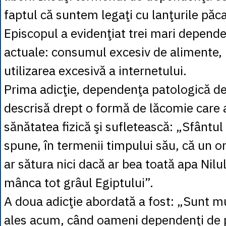
faptul că suntem legaţi cu lanţurile păca
Episcopul a evidenţiat trei mari dependen
actuale: consumul excesiv de alimente, 
utilizarea excesivă a internetului.
Prima adicţie, dependenţa patologică de
descrisă drept o formă de lăcomie care 
sănătatea fizică şi sufletească: „Sfântul
spune, în termenii timpului său, că un
ar sătura nici dacă ar bea toată apa Nilul
mânca tot grâul Egiptului”.
A doua adicţie abordată a fost: „Sunt mu
ales acum, când oameni dependenţi de p