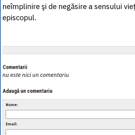
neîmplinire şi de negăsire a sensului vieţi
episcopul.
Comentarii
nu este nici un comentariu
Adaugă un comentariu
Nume:
Email: