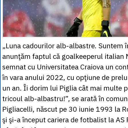
„Luna cadourilor alb-albastre. Suntem î
anunţăm faptul că goalkeeperul italian M
semnat cu Universitatea Craiova un cont
în vara anului 2022, cu opţiune de prelu
un an. Îi dorim lui Piglia cât mai multe 
tricoul alb-albastru!”, se arată în comun
Pigliacelli, născut pe 30 iunie 1993 la
şi şi-a început cariera de fotbalist la 