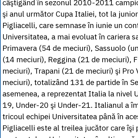
câştigând în sezonul 2010-2011 campio
şi anul următor Cupa Italiei, tot la junior
Pigliacelli, care semnase în iunie un con
Universitatea, a mai evoluat în cariera 
Primavera (54 de meciuri), Sassuolo (un
(14 meciuri), Reggina (21 de meciuri), 
meciuri), Trapani (21 de meciuri) şi Pro 
meciuri), totalizând 131 de partide în Se
asemenea, a reprezentat Italia la nivel
19, Under-20 şi Under-21. Italianul a î
tricoul echipei Universitatea până în a
Pigliacelli este al treilea jucător care îş