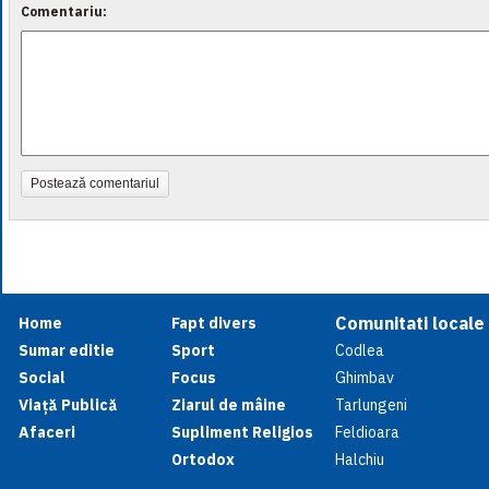
Comentariu:
Postează comentariul
Comunitati locale
Home
Fapt divers
Sumar editie
Sport
Codlea
Social
Focus
Ghimbav
Viață Publică
Ziarul de mâine
Tarlungeni
Afaceri
Supliment Religios
Feldioara
Ortodox
Halchiu