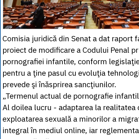
Comisia juridică din Senat a dat raport f
proiect de modificare a Codului Penal pr
pornografiei infantile, conform legislaţi
pentru a ţine pasul cu evoluţia tehnologi
prevede şi înăsprirea sancţiunilor.
„Termenul actual de pornografie infantil
Al doilea lucru - adaptarea la realitatea 
exploatarea sexuală a minorilor a migr
integral în mediul online, iar reglement