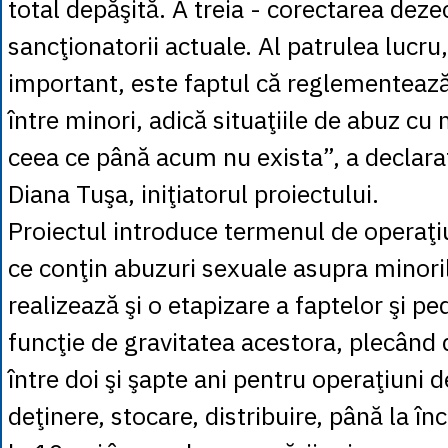
total depăşită. A treia - corectarea deze
sancţionatorii actuale. Al patrulea lucru,
important, este faptul că reglementeaz
între minori, adică situaţiile de abuz cu 
ceea ce până acum nu exista”, a declar
Diana Tuşa, iniţiatorul proiectului.
Proiectul introduce termenul de operaţi
ce conţin abuzuri sexuale asupra minoril
realizează şi o etapizare a faptelor şi pe
funcţie de gravitatea acestora, plecând 
între doi şi şapte ani pentru operaţiuni 
deţinere, stocare, distribuire, până la înc