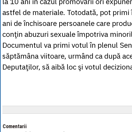
la 10 ani în cazul promovării ori expuner
astfel de materiale. Totodată, pot primi î
ani de închisoare persoanele care produ
conţin abuzuri sexuale împotriva minoril
Documentul va primi votul în plenul Sen
săptămâna viitoare, urmând ca după ac
Deputaţilor, să aibă loc şi votul deciziona
Comentarii