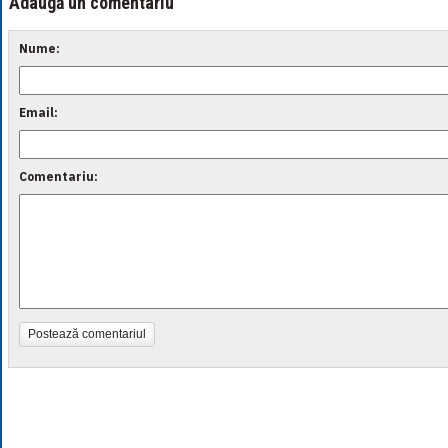
Adaugă un comentariu
Nume:
Email:
Comentariu:
Postează comentariul