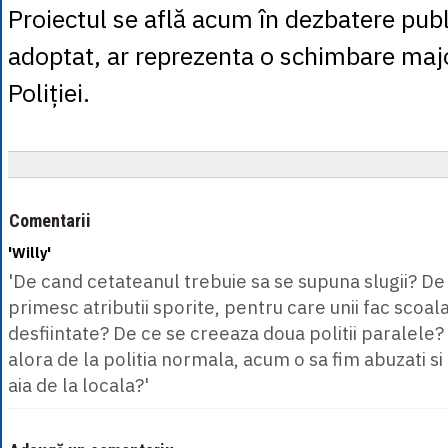
Proiectul se află acum în dezbatere publ
adoptat, ar reprezenta o schimbare major
Poliției.
Comentarii
'Willy'
'De cand cetateanul trebuie sa se supuna slugii? De 
primesc atributii sporite, pentru care unii fac scoala,
desfiintate? De ce se creeaza doua politii paralele
alora de la politia normala, acum o sa fim abuzati 
aia de la locala?'