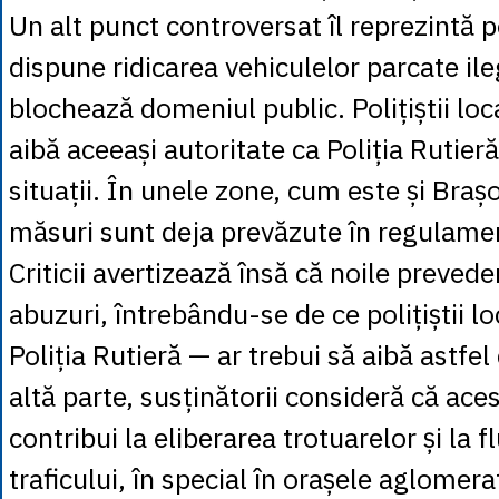
Un alt punct controversat îl reprezintă p
dispune ridicarea vehiculelor parcate ile
blochează domeniul public. Polițiștii loc
aibă aceeași autoritate ca Poliția Rutieră
situații. În unele zone, cum este și Brașo
măsuri sunt deja prevăzute în regulamen
Criticii avertizează însă că noile preved
abuzuri, întrebându-se de ce polițiștii lo
Poliția Rutieră — ar trebui să aibă astfel
altă parte, susținătorii consideră că ace
contribui la eliberarea trotuarelor și la f
traficului, în special în orașele aglomera