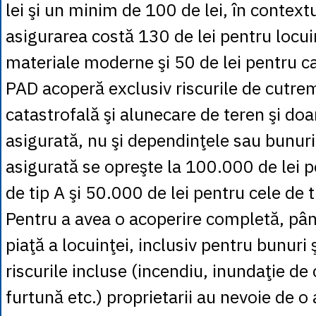
lei şi un minim de 100 de lei, în contextu
asigurarea costă 130 de lei pentru locui
materiale moderne şi 50 de lei pentru cas
PAD acoperă exclusiv riscurile de cutre
catastrofală şi alunecare de teren şi doa
asigurată, nu şi dependinţele sau bunur
asigurată se opreşte la 100.000 de lei p
de tip A şi 50.000 de lei pentru cele de 
Pentru a avea o acoperire completă, pân
piaţă a locuinţei, inclusiv pentru bunuri 
riscurile incluse (incendiu, inundaţie de
furtună etc.) proprietarii au nevoie de o