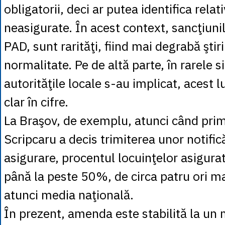
obligatorii, deci ar putea identifica relati
neasigurate. În acest context, sancţiuni
PAD, sunt rarităţi, fiind mai degrabă ştir
normalitate. Pe de altă parte, în rarele s
autorităţile locale s-au implicat, acest 
clar în cifre.
La Braşov, de exemplu, atunci când pri
Scripcaru a decis trimiterea unor notifică
asigurare, procentul locuinţelor asigura
până la peste 50%, de circa patru ori m
atunci media naţională.
În prezent, amenda este stabilită la u