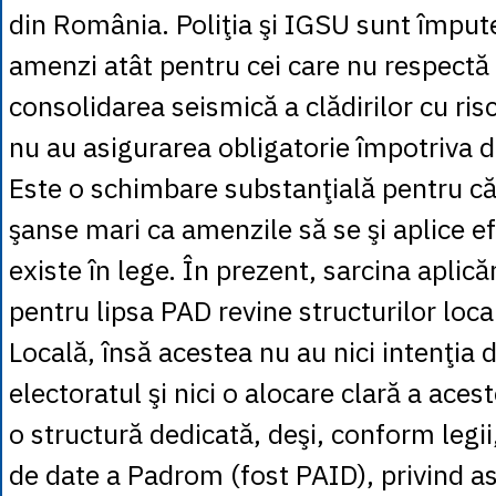
din România. Poliţia şi IGSU sunt împute
amenzi atât pentru cei care nu respectă 
consolidarea seismică a clădirilor cu risc
nu au asigurarea obligatorie împotriva d
Este o schimbare substanţială pentru că,
şanse mari ca amenzile să se şi aplice ef
existe în lege. În prezent, sarcina aplică
pentru lipsa PAD revine structurilor local
Locală, însă acestea nu au nici intenţia 
electoratul şi nici o alocare clară a acest
o structură dedicată, deşi, conform legii
de date a Padrom (fost PAID), privind as