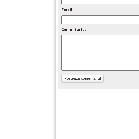
Email:
Comentariu:
Postează comentariul