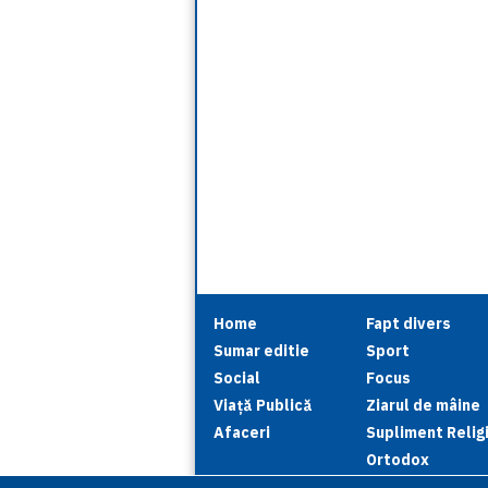
Home
Fapt divers
Sumar editie
Sport
Social
Focus
Viață Publică
Ziarul de mâine
Afaceri
Supliment Relig
Ortodox