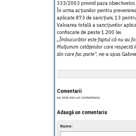
333/2003 privind paza obiectivelor, r
În urma acţiunilor pentru prevenirea 
aplicate 873 de sancţiuni, 13 pentr
Valoarea totală a sancţiunilor aplic
confiscate de peste 1.200 lei.
„Îmbucurător este faptul că nu au fos
Mulţumim cetăţenilor care respectă le
din care fac parte
”, ne-a spus Gabrie
Comentarii
nu este nici un comentariu
Adaugă un comentariu
Nume: