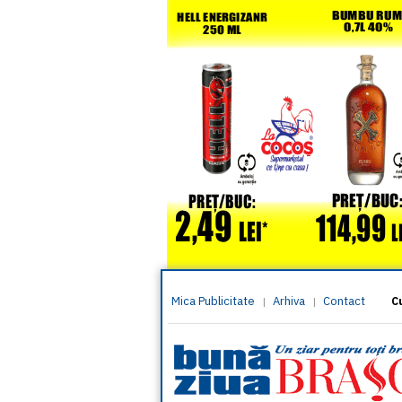
Mica Publicitate
Arhiva
Contact
|
|
C