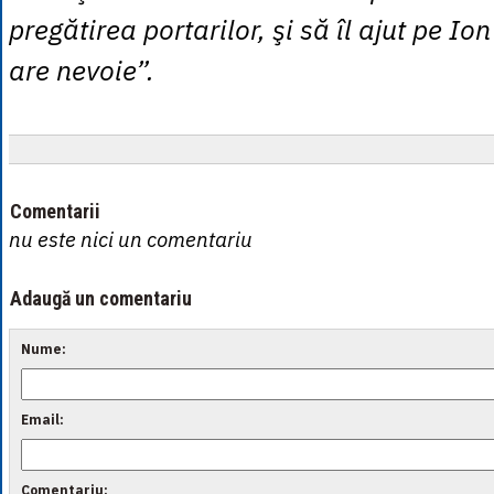
pregătirea portarilor, şi să îl ajut pe Io
are nevoie”.
Comentarii
nu este nici un comentariu
Adaugă un comentariu
Nume:
Email:
Comentariu: