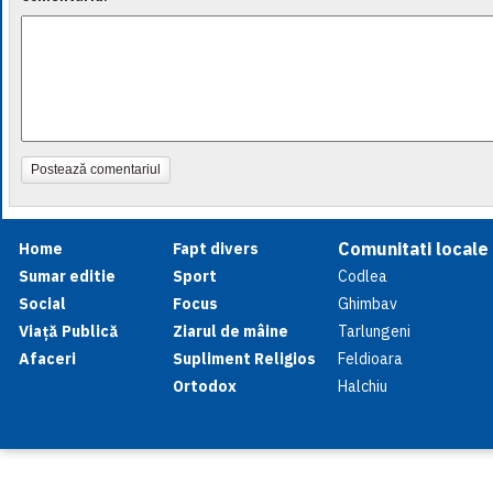
Postează comentariul
Comunitati locale
Home
Fapt divers
Sumar editie
Sport
Codlea
Social
Focus
Ghimbav
Viață Publică
Ziarul de mâine
Tarlungeni
Afaceri
Supliment Religios
Feldioara
Ortodox
Halchiu