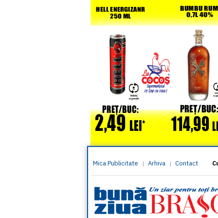
Mica Publicitate
Arhiva
Contact
|
|
C