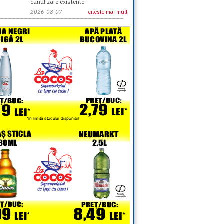
canalizare existente
2026-08-07
citeste mai mult