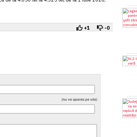
+1
-0
(nu va aparea pe site)