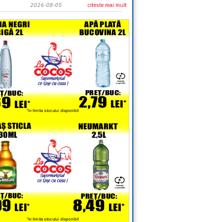
2026-08-05
citeste mai mult