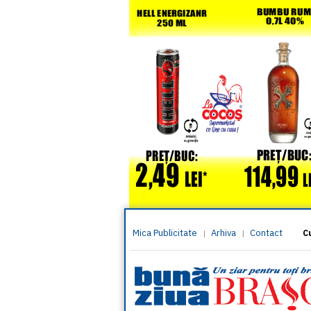
Mica Publicitate
Arhiva
Contact
|
|
C