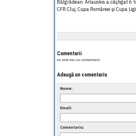
Bălgrădean. Arlauskis a câştigat 6 tr
CFR Cluj, Cupa României şi Cupa Lig
Comentarii
nu este nici un comentariu
Adaugă un comentariu
Nume:
Email:
Comentariu: