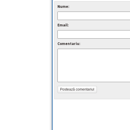
Nume:
Email:
Comentariu:
Postează comentariul