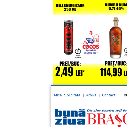
Mica Publicitate
Arhiva
Contact
|
|
C