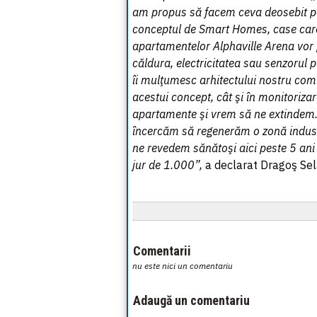
am propus să facem ceva deosebit pe
conceptul de Smart Homes, case care p
apartamentelor Alphaville Arena vor 
căldura, electricitatea sau senzorul p
îi mulţumesc arhitectului nostru comu
acestui concept, cât şi în monitoriza
apartamente şi vrem să ne extindem. 
încercăm să regenerăm o zonă industr
ne revedem sănătoşi aici peste 5 ani
jur de 1.000”,
a declarat Dragoş Sel
Comentarii
nu este nici un comentariu
Adaugă un comentariu