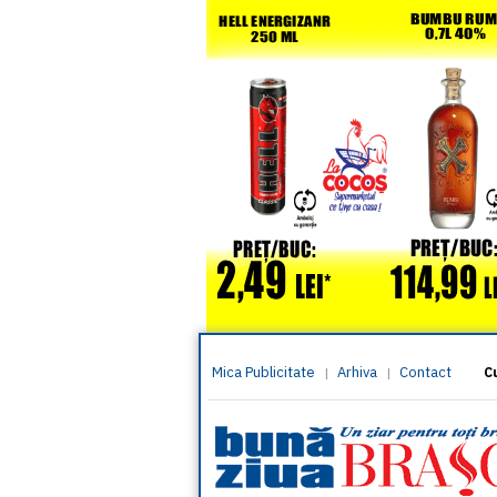
Mica Publicitate
Arhiva
Contact
|
|
C