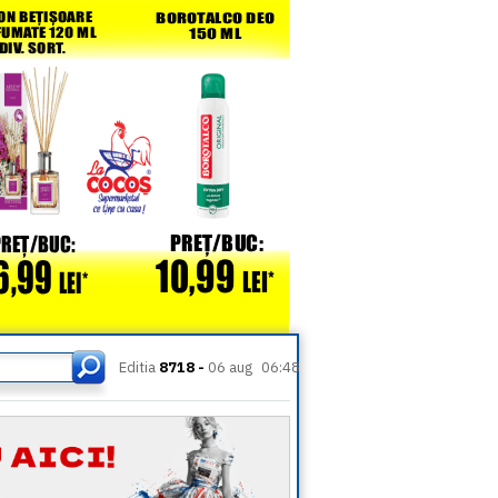
Editia
8718 -
06 aug
06:48