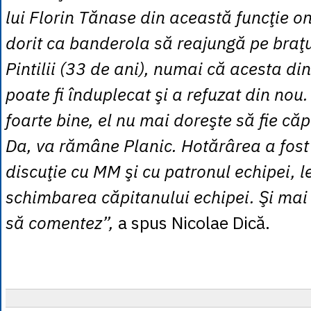
lui Florin Tănase din această funcţie ono
dorit ca banderola să reajungă pe braţu
Pintilii (33 de ani), numai că acesta d
poate fi înduplecat şi a refuzat din nou. „
foarte bine, el nu mai doreşte să fie căp
Da, va rămâne Planic. Hotărârea a fost 
discuţie cu MM şi cu patronul echipei, 
schimbarea căpitanului echipei. Şi mai
să comentez”,
a spus Nicolae Dică.