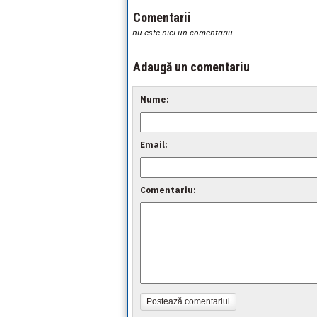
Comentarii
nu este nici un comentariu
Adaugă un comentariu
Nume:
Email:
Comentariu:
Postează comentariul