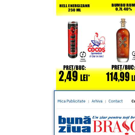
Mica Publicitate
Arhiva
Contact
|
|
C