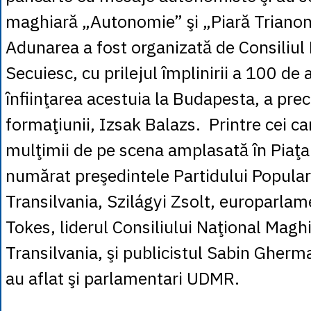
maghiară „Autonomie” şi „Piară Trianon
Adunarea a fost organizată de Consiliul
Secuiesc, cu prilejul împlinirii a 100 de 
înfiinţarea acestuia la Budapesta, a preci
formaţiunii, Izsak Balazs. Printre cei ca
mulţimii de pe scena amplasată în Piaţa
numărat preşedintele Partidului Popular
Transilvania, Szilágyi Zsolt, europarlam
Tokes, liderul Consiliului Naţional Maghi
Transilvania, şi publicistul Sabin Gherm
au aflat şi parlamentari UDMR.