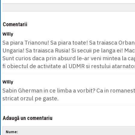
Comentarii
Willy
Sa piara Trianonu! Sa piara toate! Sa traiasca Orban
Ungaria! Sa traiasca Rusia! Si secuii pe langa ei! Mac
Sunt curios daca prin absurd le-ar veni mintea la ca
fi obiectul de activitate al UDMR si restului atarnato
Willy
Sabin Gherman in ce limba a vorbit? Ca in romanes
stricat orzul pe gaste.
Adaugă un comentariu
Nume: