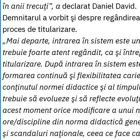
în anii trecuţi”, a
declarat Daniel David.
Demnitarul a vorbit şi despre regândirea
proces de titularizare.
„Mai departe, intrarea în sistem este 
trebuie foarte atent regândit, ca şi într
titularizare. După intrarea în sistem es
formarea continuă şi flexibilitatea carie
conţinutul normei didactice şi al timpul
trebuie să evolueze şi să reflecte evoluţi
acest moment orice modificare a unui 
ore/discipline din norma didactică gen
şi scandaluri naţionale, ceea ce face ca