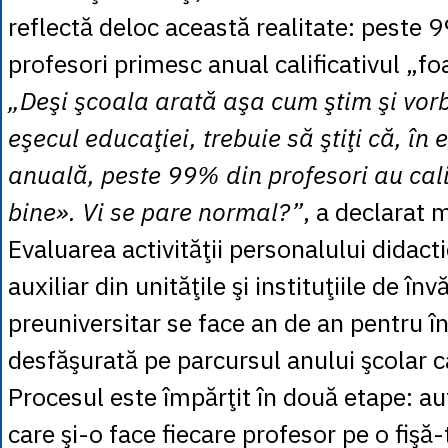
reflectă deloc această realitate: peste 
profesori primesc anual calificativul „fo
„Deşi şcoala arată aşa cum ştim şi vor
eşecul educaţiei, trebuie să ştiţi că, în
anuală, peste 99% din profesori au cali
bine». Vi se pare normal?”
, a declarat m
Evaluarea activităţii personalului didacti
auxiliar din unităţile şi instituţiile de î
preuniversitar se face an de an pentru în
desfăşurată pe parcursul anului şcolar c
Procesul este împărţit în două etape: a
care şi-o face fiecare profesor pe o fişă-