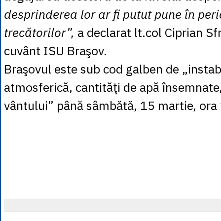
desprinderea lor ar fi putut pune în per
trecătorilor”,
a declarat lt.col Ciprian Sf
cuvânt ISU Braşov.
Braşovul este sub cod galben de „instabi
atmosferică, cantităţi de apă însemnate, 
vântului” până sâmbătă, 15 martie, ora