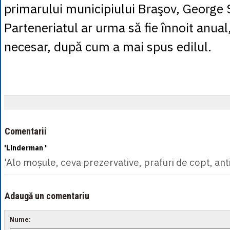
primarului municipiului Braşov, George 
Parteneriatul ar urma să fie înnoit anual,
necesar, după cum a mai spus edilul.
Comentarii
'Linderman '
'Alo moșule, ceva prezervative, prafuri de copt, an
Adaugă un comentariu
Nume: