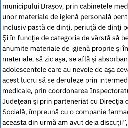
municipului Braşov, prin cabinetele medi
unor materiale de igienă personală pentru
inclusiv pastă de dinţi, periuţă de dinţi p
Şi în funcţie de categoria de vârstă să b
anumite materiale de igienă proprie şi î
materiale, să zic aşa, se află şi absorba
adolescentele care au nevoie de aşa cev
acest lucru să se deruleze prin intermed
medicale, prin coordonarea Inspectoratu
Judeţean şi prin parteneriat cu Direcţia 
Socială, împreună cu o companie farma
aceasta din urmă am avut deja discuţii”,