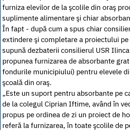
furniza elevilor de la şcolile din oraş pr
suplimente alimentare şi chiar absorban
În fapt - după cum a spus chiar consilier
extindere şi completare a proiectului pe 
supună dezbaterii consilierul USR Ilinca
propunea furnizarea de absorbante gratu
fondurile municipiului) pentru elevele d
şcoală din oraş.
„Este un suport pentru absorbante pe c
de la colegul Ciprian Iftime, având în v
propus pe ordinea de zi un proiect de ho
referă la furnizarea, în toate şcolile de 