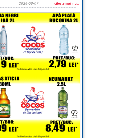
2026-08-07
citeste mai mult