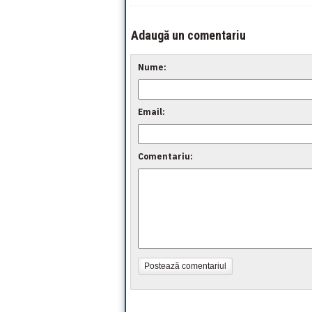
Adaugă un comentariu
Nume:
Email:
Comentariu:
Postează comentariul