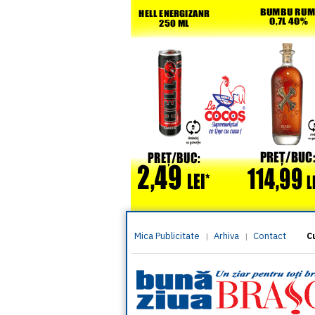
Mica Publicitate
Arhiva
Contact
|
|
C