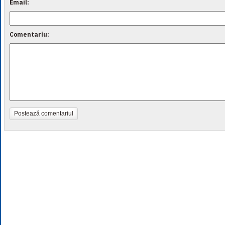
Email:
Comentariu:
Postează comentariul