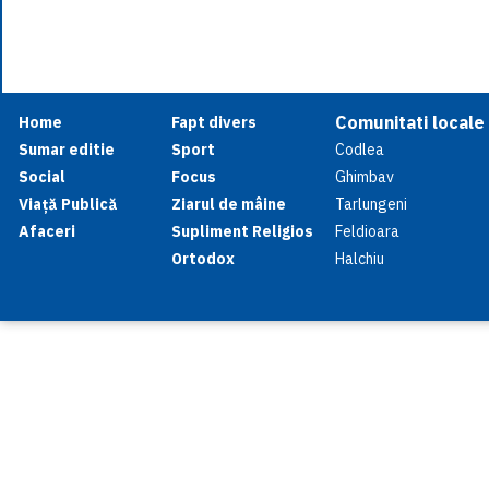
Comunitati locale
Home
Fapt divers
Sumar editie
Sport
Codlea
Social
Focus
Ghimbav
Viață Publică
Ziarul de mâine
Tarlungeni
Afaceri
Supliment Religios
Feldioara
Ortodox
Halchiu