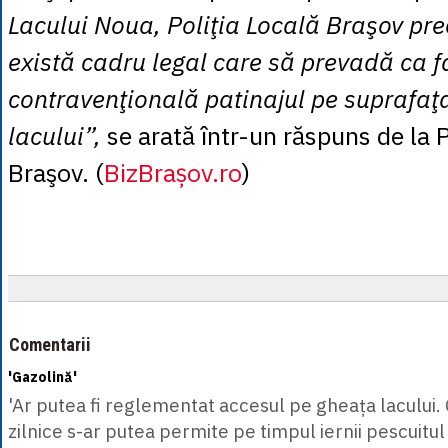
Lacului Noua, Poliţia Locală Braşov pr
există cadru legal care să prevadă ca f
contravenţională patinajul pe suprafaţ
lacului”,
se arată într-un răspuns de la P
Braşov. (
BizBrașov.ro
)
Comentarii
'Gazolină'
'Ar putea fi reglementat accesul pe gheața lacului.
zilnice s-ar putea permite pe timpul iernii pescuitu