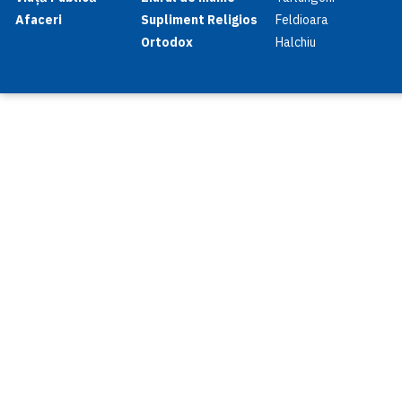
Afaceri
Supliment Religios
Feldioara
Ortodox
Halchiu