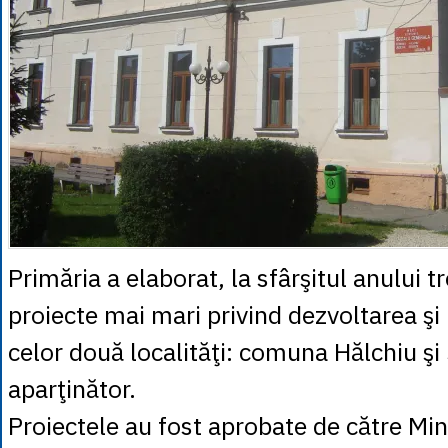
Primăria a elaborat, la sfârşitul anului t
proiecte mai mari privind dezvoltarea ş
celor două localităţi: comuna Hălchiu şi
aparţinător.
Proiectele au fost aprobate de către Min