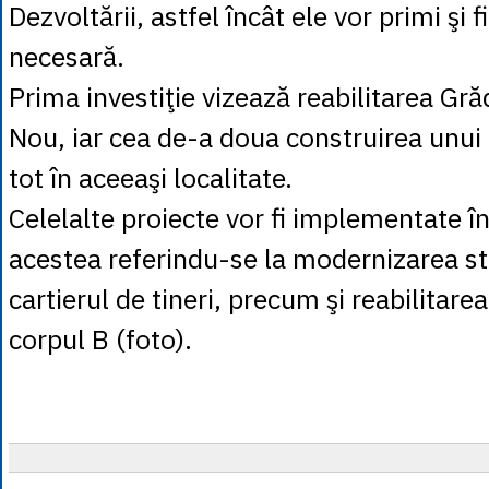
Dezvoltării, astfel încât ele vor primi şi 
necesară.
Prima investiţie vizează reabilitarea Gră
Nou, iar cea de-a doua construirea unu
tot în aceeaşi localitate.
Celelalte proiecte vor fi implementate 
acestea referindu-se la modernizarea str
cartierul de tineri, precum şi reabilitare
corpul B (foto).