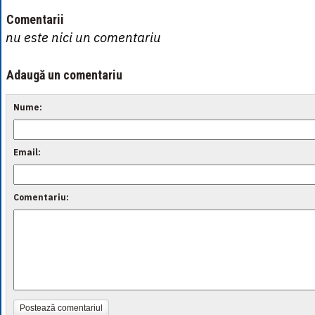
Comentarii
nu este nici un comentariu
Adaugă un comentariu
Nume:
Email:
Comentariu:
Postează comentariul