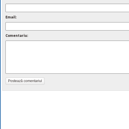
Email:
Comentariu:
Postează comentariul