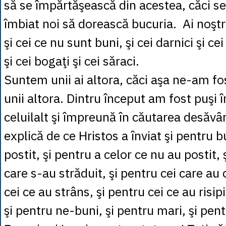
să se împărtăşească din acestea, căci s
îmbiat noi să dorească bucuria. Ai noştri
şi cei ce nu sunt buni, şi cei darnici şi ce
şi cei bogaţi şi cei săraci.
Suntem unii ai altora, căci aşa ne-am fost
unii altora. Dintru început am fost puşi 
celuilalt şi împreună în căutarea desăvâr
explică de ce Hristos a înviat şi pentru b
postit, şi pentru a celor ce nu au postit, 
care s-au străduit, şi pentru cei care au 
cei ce au strâns, şi pentru cei ce au risipi
şi pentru ne-buni, şi pentru mari, şi pent