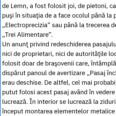
de Lemn, a fost folosit joi, de pietoni, c
puşi în situaţia de a face ocolul până la
„Electroprecizia” sau până la trecerea de
„Trei Alimentare”.
Un anunţ privind redeschiderea pasajului
nici de proprietari, nici de autorităţile lo
folosit doar de braşovenii care, întâmplă
dispărut panoul de avertizare „Pasaj înch
erau deschise. De altfel, cel mai probabil
putut folosi acest pasaj având în vedere
lucrează. În interior se lucrează la ziduri
început montarea elementelor metalice 