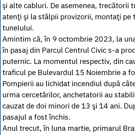
şi alte cabluri. De asemenea, trecătorii t
atenţi şi la stâlpii provizorii, montaţi p
tunelului.
Amintim că, în 9 octombrie 2023, la una 
în pasaj din Parcul Centrul Civic s-a pr
puternic. La momentul respectiv, din ca
traficul pe Bulevardul 15 Noiembrie a fo
Pompierii au lichidat incendiul după câte
urma cercetărilor, anchetatorii au stabili
cauzat de doi minori de 13 şi 14 ani. Du
pasajul a fost închis.
Anul trecut, în luna martie, primarul Br