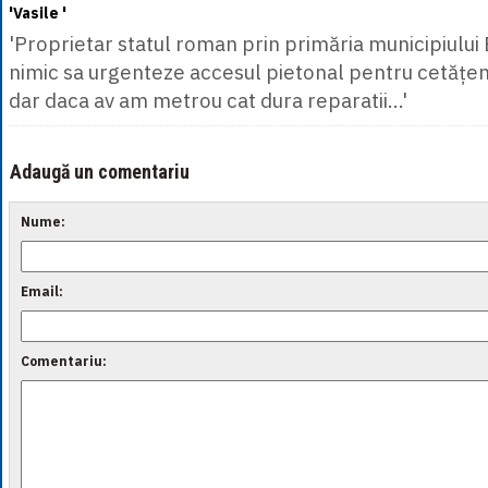
'Vasile '
'Proprietar statul roman prin primăria municipiului
nimic sa urgenteze accesul pietonal pentru cetățeni
dar daca av am metrou cat dura reparatii...'
Adaugă un comentariu
Nume:
Email:
Comentariu: