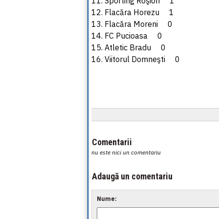
11. Sporting Roşiori 1
12. Flacăra Horezu 1
13. Flacăra Moreni 0
14. FC Pucioasa 0
15. Atletic Bradu 0
16. Viitorul Domneşti 0
Comentarii
nu este nici un comentariu
Adaugă un comentariu
Nume: