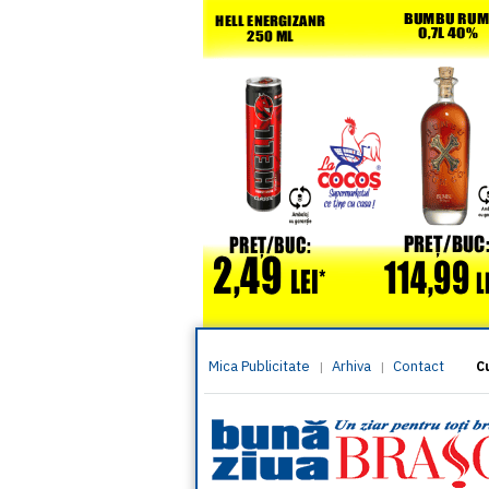
Mica Publicitate
Arhiva
Contact
|
|
C