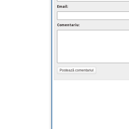
Email:
Comentariu:
Postează comentariul