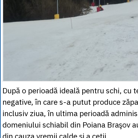
După o perioadă ideală pentru schi, cu 
negative, în care s-a putut produce zăpad
inclusiv ziua, în ultima perioadă adminis
domeniului schiabil din Poiana Braşov 
din cauza vremii calde şi a ceţii.