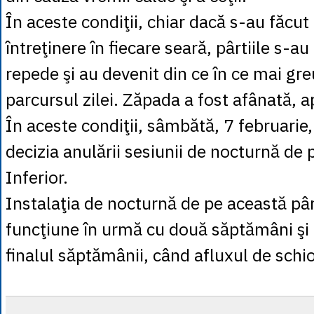
În aceste condiţii, chiar dacă s-au făcut 
întreţinere în fiecare seară, pârtiile s-au
repede şi au devenit din ce în ce mai gre
parcursul zilei. Zăpada a fost afânată, a
În aceste condiţii, sâmbătă, 7 februarie,
decizia anulării sesiunii de nocturnă de 
Inferior.
Instalaţia de nocturnă de pe această pâr
funcţiune în urmă cu două săptămâni şi 
finalul săptămânii, când afluxul de schi