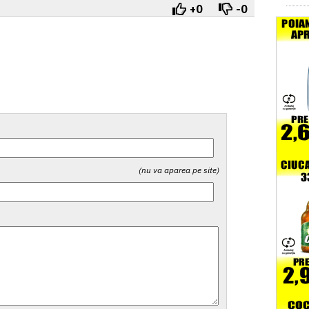
+0
-0
(nu va aparea pe site)