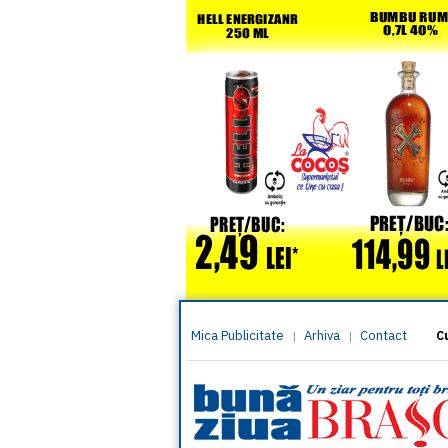
Mica Publicitate
Arhiva
Contact
|
|
C