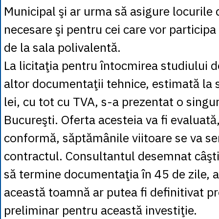
Municipal şi ar urma să asigure locurile
necesare şi pentru cei care vor particip
de la sala polivalentă.
La licitaţia pentru întocmirea studiului de
altor documentaţii tehnice, estimată l
lei, cu tot cu TVA, s-a prezentat o singu
Bucureşti. Oferta acesteia va fi evaluată,
conformă, săptămânile viitoare se va s
contractul. Consultantul desemnat câşti
să termine documentaţia în 45 de zile, as
această toamnă ar putea fi definitivat pr
preliminar pentru această investiţie.