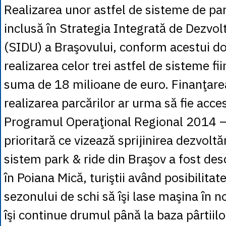
Realizarea unor astfel de sisteme de par
inclusă în Strategia Integrată de Dezvo
(SIDU) a Braşovului, conform acestui 
realizarea celor trei astfel de sisteme fi
suma de 18 milioane de euro. Finanţare
realizarea parcărilor ar urma să fie acce
Programul Operaţional Regional 2014 
prioritară ce vizează sprijinirea dezvoltă
sistem park & ride din Braşov a fost des
în Poiana Mică, turiştii având posibilitat
sezonului de schi să îşi lase maşina în n
îşi continue drumul până la baza pârtiil