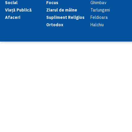
Social
Focus
Ghimbav
Viață Publică
Ziarul de mâine
Tarlungeni
Afaceri
Supliment Religios
Feldioara
Ortodox
Halchiu