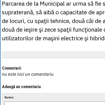
Parcarea de la Municipal ar urma să fie s
supraterană, să aibă o capacitate de ap
de locuri, cu spaţii tehnice, două căi de a
două de ieşire şi zece spaţii funcţionale
utilizatorilor de maşini electrice şi hibrid
Comentarii
nu este nici un comentariu
Adaugă un comentariu
Nume: