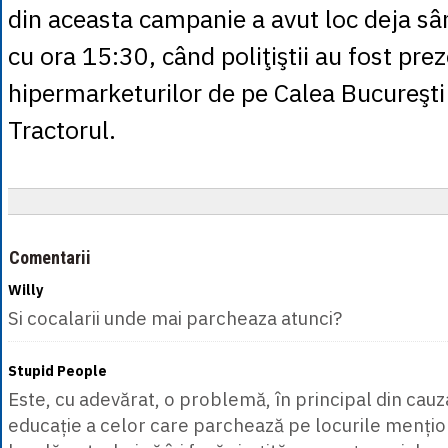
din aceasta campanie a avut loc deja s
cu ora 15:30, când poliţiştii au fost prez
hipermarketurilor de pe Calea Bucureşti ş
Tractorul.
Comentarii
Willy
Si cocalarii unde mai parcheaza atunci?
Stupid People
Este, cu adevărat, o problemă, în principal din cauz
educație a celor care parchează pe locurile mențion