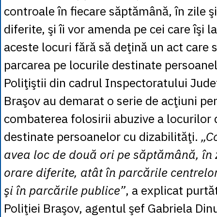
controale în fiecare săptămână, în zile şi
diferite, şi îi vor amenda pe cei care îşi 
aceste locuri fără să deţină un act care s
parcarea pe locurile destinate persoane
Poliţiştii din cadrul Inspectoratului Jude
Braşov au demarat o serie de acţiuni pen
combaterea folosirii abuzive a locurilor
destinate persoanelor cu dizabilităţi.
„Co
avea loc de două ori pe săptămână, în zi
orare diferite, atât în parcările centrel
şi în parcările publice”
, a explicat purtă
Poliţiei Braşov, agentul şef Gabriela Din