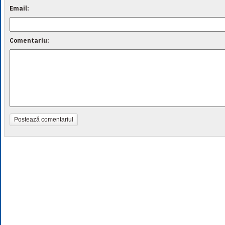
Email:
Comentariu:
Postează comentariul