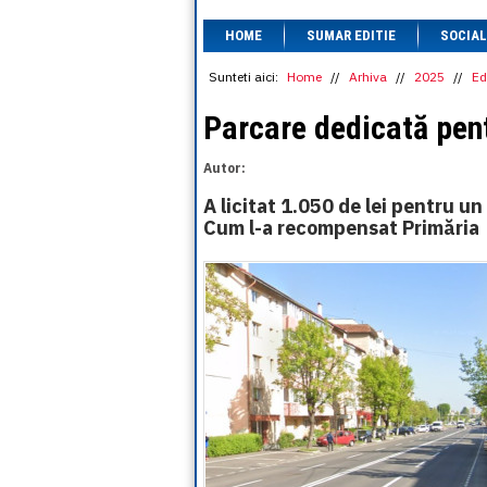
HOME
SUMAR EDITIE
SOCIAL
Sunteti aici:
Home
//
Arhiva
//
2025
//
Ed
Parcare dedicată pent
Autor:
A licitat 1.050 de lei pentru un 
Cum l-a recompensat Primăria