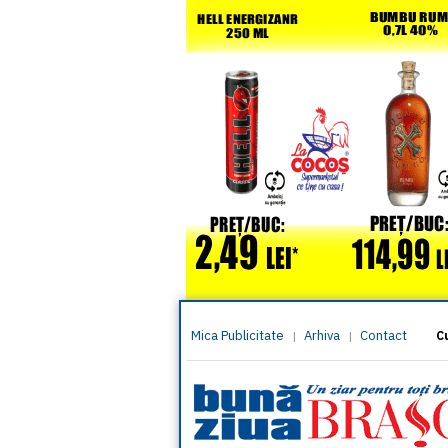
Mica Publicitate
Arhiva
Contact
|
|
C