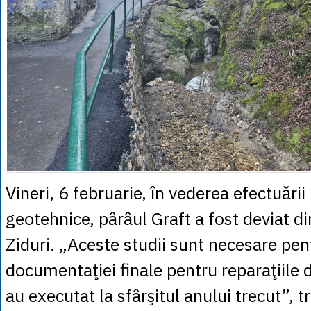
Vineri, 6 februarie, în vederea efectuării
geotehnice, pârâul Graft a fost deviat d
Ziduri. „Aceste studii sunt necesare pe
documentaţiei finale pentru reparaţiile 
au executat la sfârşitul anului trecut”, 