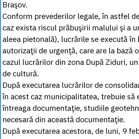
Braşov.
Conform prevederilor legale, în astfel de 
caz exista riscul prăbuşirii malului şi a u
aleea pietonală), lucrările se execută în
autorizaţii de urgenţă, care are la bază o
cazul lucrărilor din zona După Ziduri, un
de cultură.
După executarea lucrărilor de consolidar
în acest caz municipalitatea, trebuie să
întreaga documentaţie, studiile geotehni
necesară din această documentaţie.
După executarea acestora, de luni, 9 feb