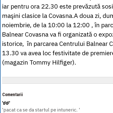
iar pentru ora 22.30 este prevăzută sos
maşini clasice la Covasna.A doua zi, du
noiembrie, de la 10:00 la 12:00 , în par
Balnear Covasna va fi organizată o expoz
istorice, în parcarea Centrului Balnear 
13.30 va avea loc festivitate de premier
(magazin Tommy Hilfiger).
Comentarii
'gigi'
'pacat ca se da startul pe intuneric. '