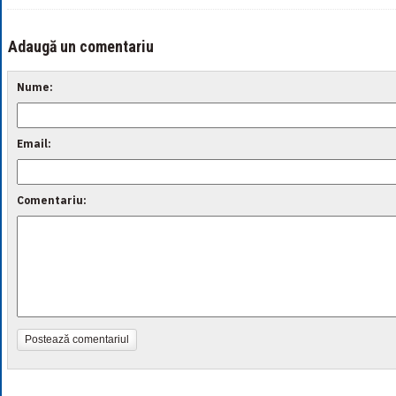
Adaugă un comentariu
Nume:
Email:
Comentariu:
Postează comentariul