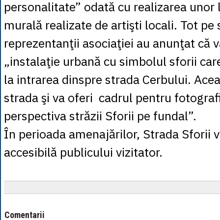
personalitate” odată cu realizarea unor l
murală realizate de artişti locali. Tot pe 
reprezentanţii asociaţiei au anunţat că va
„instalaţie urbană cu simbolul sforii car
la intrarea dinspre strada Cerbului. Ace
strada şi va oferi cadrul pentru fotograf
perspectiva străzii Sforii pe fundal”.
În perioada amenajărilor, Strada Sforii va
accesibilă publicului vizitator.
Comentarii