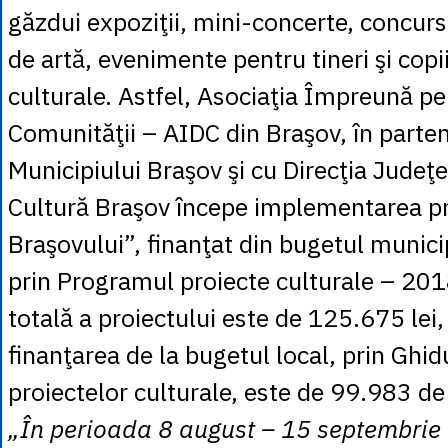
găzdui expoziţii, mini-concerte, concurs
de artă, evenimente pentru tineri şi copii 
culturale. Astfel, Asociaţia Împreună p
Comunităţii – AIDC din Braşov, în parten
Municipiului Braşov şi cu Direcţia Judeţ
Cultură Braşov începe implementarea pr
Braşovului”, finanţat din bugetul munici
prin Programul proiecte culturale – 201
totală a proiectului este de 125.675 lei,
finanţarea de la bugetul local, prin Ghid
proiectelor culturale, este de 99.983 de 
„În perioada 8 august – 15 septembri