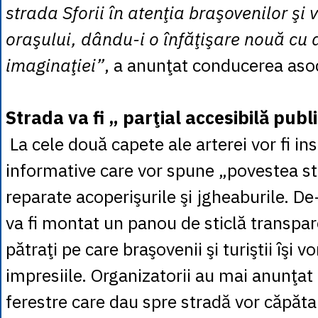
strada Sforii în atenţia braşovenilor şi v
oraşului, dându-i o înfăţişare nouă cu a
imaginaţiei”
, a anunţat conducerea asoc
Strada va fi „ parţial accesibilă publi
La cele două capete ale arterei vor fi in
informative care vor spune „povestea stră
reparate acoperişurile şi jgheaburile. De-
va fi montat un panou de sticlă transpa
pătraţi pe care braşovenii şi turiştii îşi v
impresiile. Organizatorii au mai anunţat
ferestre care dau spre stradă vor căpăta