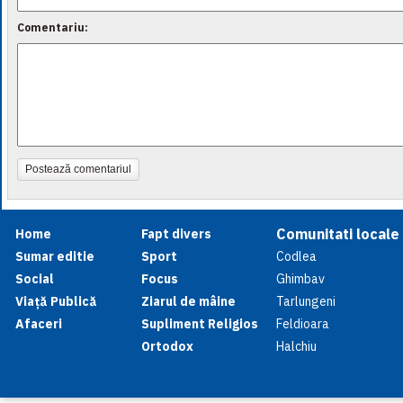
Comentariu:
Postează comentariul
Comunitati locale
Home
Fapt divers
Sumar editie
Sport
Codlea
Social
Focus
Ghimbav
Viață Publică
Ziarul de mâine
Tarlungeni
Afaceri
Supliment Religios
Feldioara
Ortodox
Halchiu