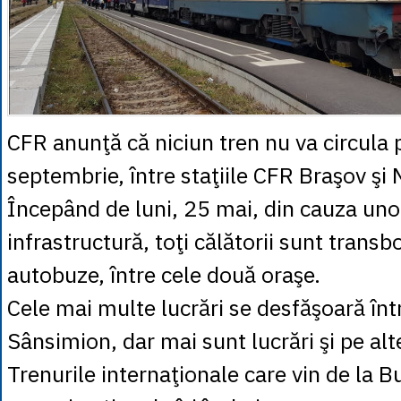
CFR anunţă că niciun tren nu va circula 
septembrie, între staţiile CFR Braşov şi 
Începând de luni, 25 mai, din cauza unor
infrastructură, toţi călătorii sunt transbo
autobuze, între cele două oraşe.
Cele mai multe lucrări se desfăşoară înt
Sânsimion, dar mai sunt lucrări şi pe al
Trenurile internaţionale care vin de la B