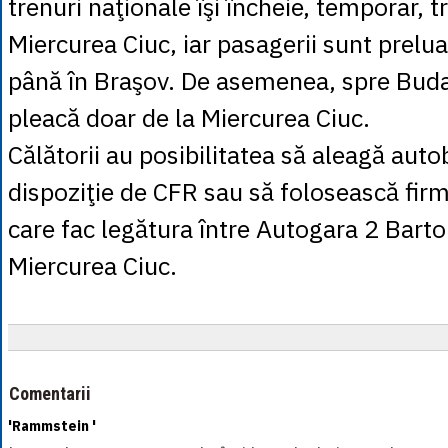
trenuri naţionale îşi încheie, temporar, t
Miercurea Ciuc, iar pasagerii sunt prelu
până în Braşov. De asemenea, spre Buda
pleacă doar de la Miercurea Ciuc.
Călătorii au posibilitatea să aleagă auto
dispoziţie de CFR sau să folosească fir
care fac legătura între Autogara 2 Bart
Miercurea Ciuc.
Comentarii
'Rammstein '