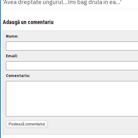
'Avea dreptate ungurul...îmi bag drula in ea...'
Adaugă un comentariu
Nume:
Email:
Comentariu:
Postează comentariul