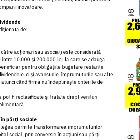
companii inovatoare.
dividende
diţionată de:
 către acţionari sau asociaţi este considerată
 între 10.000 şi 200.000 lei, la care se adaugă
beneficiar pentru obligaţiile bugetare restante
videndele, ci şi avansurile, împrumuturile sau alte
 atunci când firma nu îndeplineşte criteriile de
ot fi reclasificate şi tratate drept venituri
uplimentară.
în părţi sociale
, legea permite transformarea împrumuturilor
tal social, prin conversie în acţiuni sau părţi