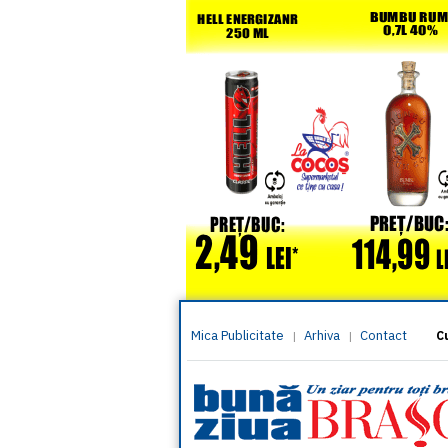
Mica Publicitate
Arhiva
Contact
|
|
C