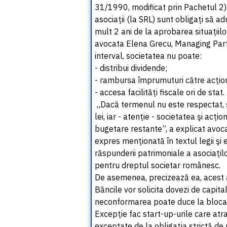
31/1990, modificat prin Pachetul 2). 
asociaţii (la SRL) sunt obligaţi să ad
mult 2 ani de la aprobarea situaţiil
avocata Elena Grecu, Managing Partn
interval, societatea nu poate:
- distribui dividende;
- rambursa împrumuturi către acţiona
- accesa facilităţi fiscale ori de stat.
„Dacă termenul nu este respectat, 
lei, iar - atenţie - societatea şi acţi
bugetare restante”, a explicat avo
expres menţionată în textul legii şi 
răspunderii patrimoniale a asociaţil
pentru dreptul societar românesc.
De asemenea, precizează ea, acest ar
Băncile vor solicita dovezi de capita
neconformarea poate duce la blocar
Excepţie fac start-up-urile care atrag
exceptate de la obligaţia strictă de