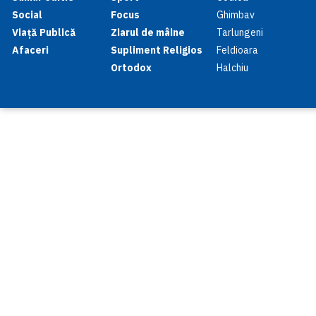
Social
Focus
Ghimbav
Viață Publică
Ziarul de mâine
Tarlungeni
Afaceri
Supliment Religios
Feldioara
Ortodox
Halchiu