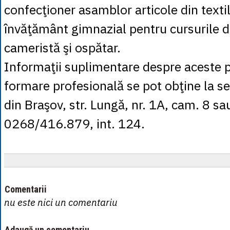
confecţioner asamblor articole din textil
învăţământ gimnazial pentru cursurile d
cameristă şi ospătar.
Informaţii suplimentare despre aceste
formare profesională se pot obţine la sed
din Braşov, str. Lungă, nr. 1A, cam. 8 sau
0268/416.879, int. 124.
Comentarii
nu este nici un comentariu
Adaugă un comentariu