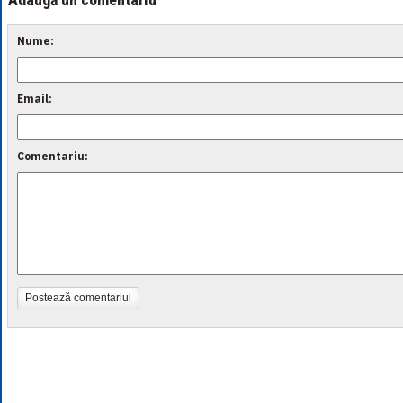
Nume:
Email:
Comentariu:
Postează comentariul