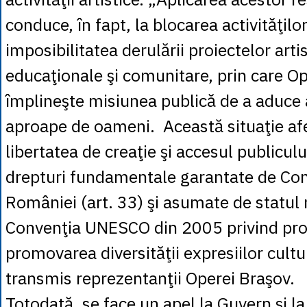
conduce, în fapt, la blocarea activităţilor
imposibilitatea derulării proiectelor artis
educaţionale şi comunitare, prin care Op
împlineşte misiunea publică de a aduce a
aproape de oameni. Această situaţie af
libertatea de creaţie şi accesul publiculu
drepturi fundamentale garantate de Con
României (art. 33) şi asumate de statul
Convenţia UNESCO din 2005 privind prot
promovarea diversităţii expresiilor cultu
transmis reprezentanţii Operei Braşov.
Totodată, se face un apel la Guvern şi la