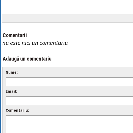
Comentarii
nu este nici un comentariu
Adaugă un comentariu
Nume:
Email:
Comentariu: