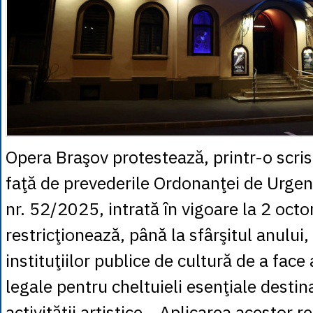
Opera Braşov protestează, printr-o scris
faţă de prevederile Ordonanţei de Urgen
nr. 52/2025, intrată în vigoare la 2 oct
restricţionează, până la sfârşitul anului,
instituţiilor publice de cultură de a fa
legale pentru cheltuieli esenţiale destin
activităţii artistice. „Aplicarea acestor r