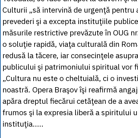
Culturii „să intervină de urgenţă pentru
prevederi şi a excepta instituţiile public
măsurile restrictive prevăzute în OUG n
o soluţie rapidă, viaţa culturală din Româ
redusă la tăcere, iar consecinţele asupra 
publicului şi patrimoniului spiritual vor f
„Cultura nu este o cheltuială, ci o investi
noastră. Opera Braşov îşi reafirmă anga
apăra dreptul fiecărui cetăţean de a avea
frumos şi la expresia liberă a spiritului
instituţia.....