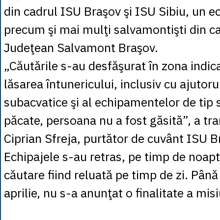
din cadrul ISU Braşov şi ISU Sibiu, un 
precum şi mai mulţi salvamontişti din ca
Judeţean Salvamont Braşov.
„Căutările s-au desfăşurat în zona indic
lăsarea întunericului, inclusiv cu ajutoru
subacvatice şi al echipamentelor de tip s
păcate, persoana nu a fost găsită”, a tra
Ciprian Sfreja, purtător de cuvânt ISU B
Echipajele s-au retras, pe timp de noap
căutare fiind reluată pe timp de zi. Pân
aprilie, nu s-a anunţat o finalitate a misi