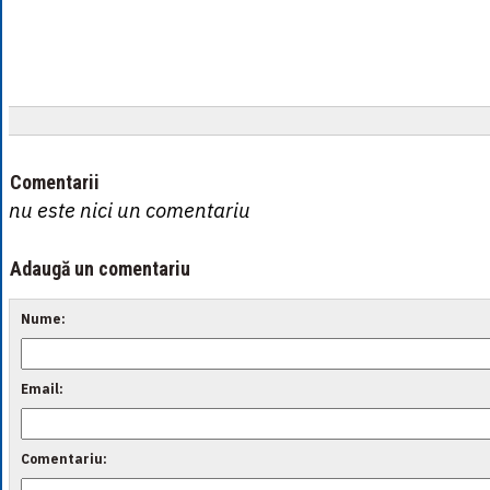
Comentarii
nu este nici un comentariu
Adaugă un comentariu
Nume:
Email:
Comentariu: