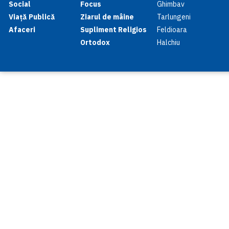
Social
Focus
Ghimbav
Viață Publică
Ziarul de mâine
Tarlungeni
Afaceri
Supliment Religios
Feldioara
Ortodox
Halchiu