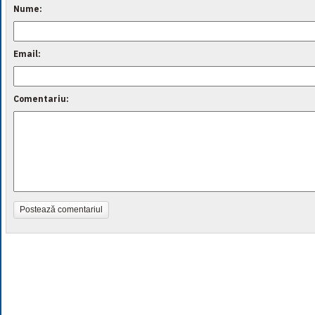
Nume:
Email:
Comentariu:
Postează comentariul