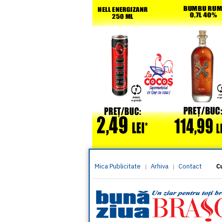
Mica Publicitate
Arhiva
Contact
|
|
C