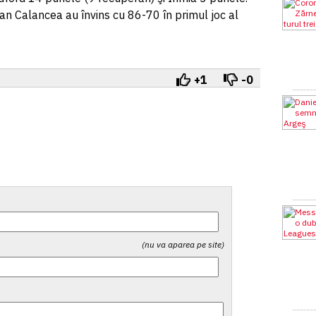
Dan Calancea au învins cu 86-70 în primul joc al
+1
-0
(nu va aparea pe site)