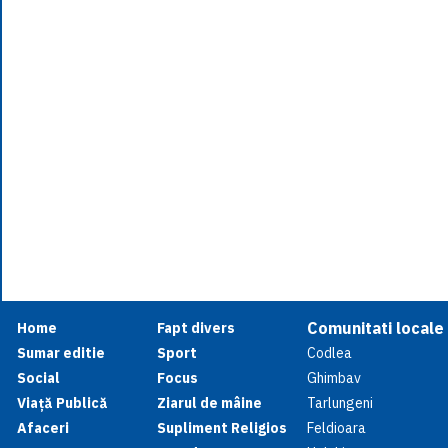
Comunitati locale
Home
Fapt divers
Sumar editie
Sport
Codlea
Social
Focus
Ghimbav
Viață Publică
Ziarul de mâine
Tarlungeni
Afaceri
Supliment Religios
Feldioara