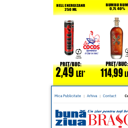
Mica Publicitate
Arhiva
Contact
|
|
C