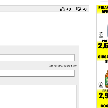
+0
-0
(nu va aparea pe site)