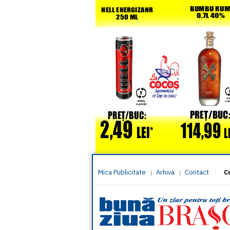
Mica Publicitate
Arhiva
Contact
|
|
C