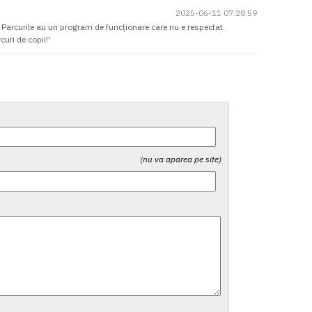
2025-06-11 07:28:59
e! Parcurile au un program de funcționare care nu e respectat.
uri de copii!'
(nu va aparea pe site)